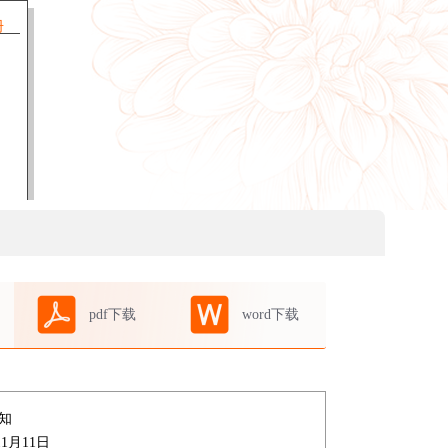
册
pdf下载
word下载
知
11月11日