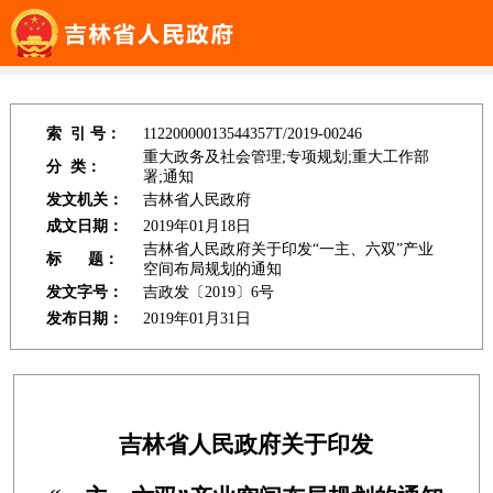
吉林省政府信息公开专栏
>>
吉林省人民政府
>> 政府信息公开基础平
台
索 引 号：
11220000013544357T/2019-00246
重大政务及社会管理;专项规划;重大工作部
分 类：
署;通知
发文机关：
吉林省人民政府
成文日期：
2019年01月18日
吉林省人民政府关于印发“一主、六双”产业
标 题：
空间布局规划的通知
发文字号：
吉政发〔2019〕6号
发布日期：
2019年01月31日
吉林省人民政府关于印发